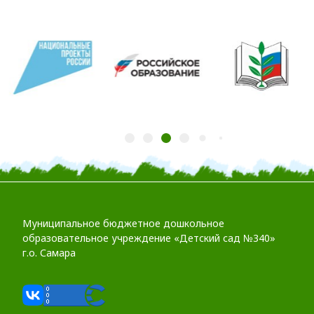
Муниципальное бюджетное дошкольное
образовательное учреждение «Детский сад №340»
г.о. Самара