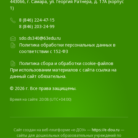
443066, г. Самара, ул. Георгия Ратнера, д. 17А (корпус
1)
8 (846) 224-47-15
8 (846) 203-24-99
sdo.ds340@63edu.ru
Политика обработки персональных данных в
соответствии с 152-ФЗ
Политика сбора и обработки cookie-файлов
При использовании материалов c сайта ссылка на
данный сайт обязательна.
© 2026 г. Все права защищены.
Время на сайте:
20:08
(UTC+04:00)
Сайт создан на веб-платформе «е-ДОУ» —
https://e-dou.ru
—
сайты для дошкольных образовательных учреждений по