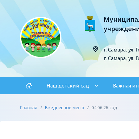
Муниципал
учреждени
г. Самара, ул. 
г. Самара, ул. 
Наш детский сад
Важная и
Главная
/
Ежедневное меню
/
04.06.26 сад