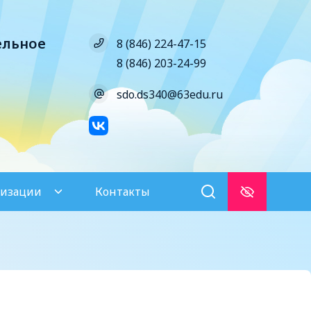
ельное
8 (846) 224-47-15
8 (846) 203-24-99
sdo.ds340@63edu.ru
низации
Контакты