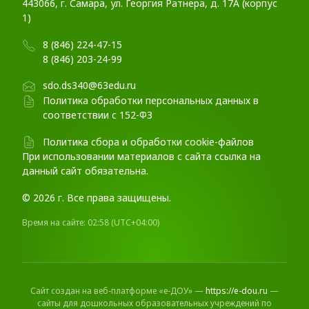
443066, г. Самара, ул. Георгия Ратнера, д. 17А (корпус
1)
8 (846) 224-47-15
8 (846) 203-24-99
sdo.ds340@63edu.ru
Политика обработки персональных данных в
соответствии с 152-ФЗ
Политика сбора и обработки cookie-файлов
При использовании материалов c сайта ссылка на
данный сайт обязательна.
© 2026 г. Все права защищены.
Время на сайте:
02:58
(UTC+04:00)
Сайт создан на веб-платформе «е-ДОУ» —
https://e-dou.ru
—
сайты для дошкольных образовательных учреждений по