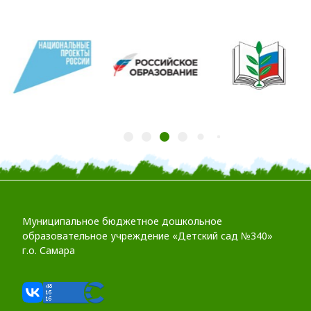
Муниципальное бюджетное дошкольное
образовательное учреждение «Детский сад №340»
г.о. Самара