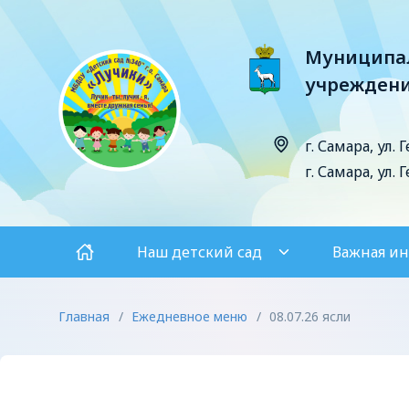
Муниципал
учреждени
г. Самара, ул. 
г. Самара, ул. 
Наш детский сад
Важная и
Главная
/
Ежедневное меню
/
08.07.26 ясли