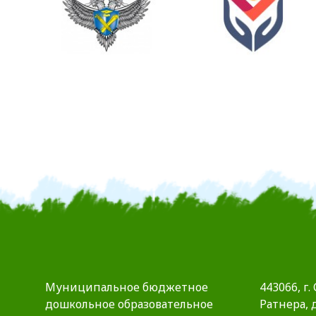
Муниципальное бюджетное
443066, г.
дошкольное образовательное
Ратнера, д