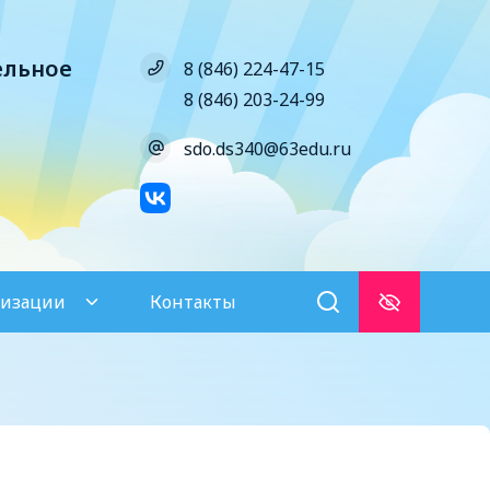
ельное
8 (846) 224-47-15
8 (846) 203-24-99
sdo.ds340@63edu.ru
низации
Контакты