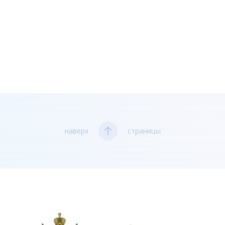
наверх
страницы