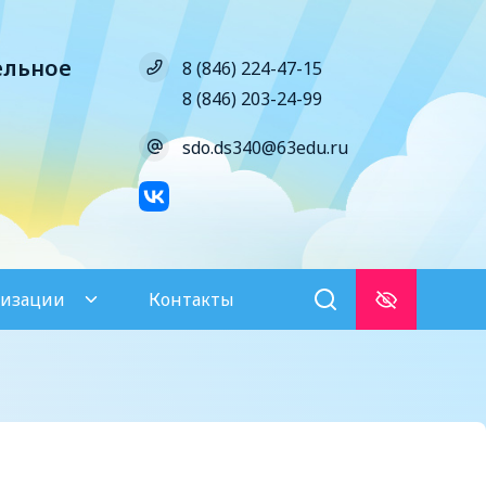
ельное
8 (846) 224-47-15
8 (846) 203-24-99
sdo.ds340@63edu.ru
низации
Контакты