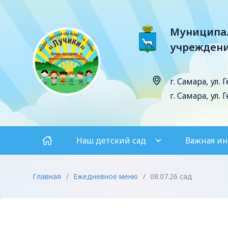
Муниципал
учреждени
г. Самара, ул. 
г. Самара, ул. 
Наш детский сад
Важная и
Главная
/
Ежедневное меню
/
08.07.26 сад