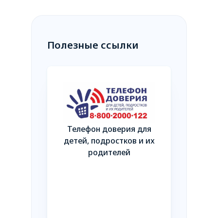
Полезные ссылки
Телефон доверия для
Независимая оценка
детей, подростков и их
качества условий
родителей
оказания услуг