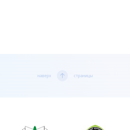
наверх
страницы