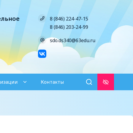
ельное
8 (846) 224-47-15
8 (846) 203-24-99
sdo.ds340@63edu.ru
низации
Контакты