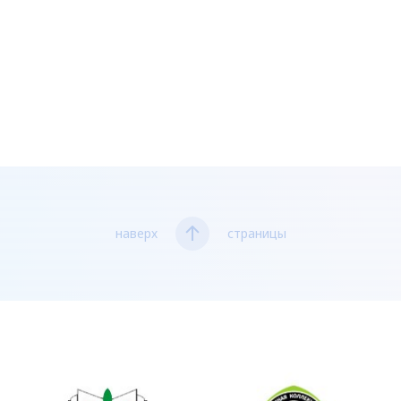
наверх
страницы