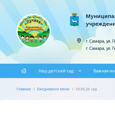
Муниципал
учреждени
г. Самара, ул. 
г. Самара, ул. 
Наш детский сад
Важная и
Главная
/
Ежедневное меню
/
10.06.26 сад