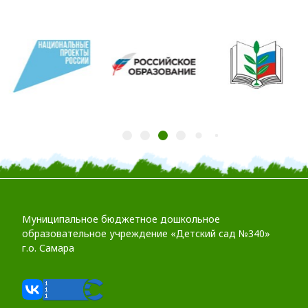
Муниципальное бюджетное дошкольное
образовательное учреждение «Детский сад №340»
г.о. Самара