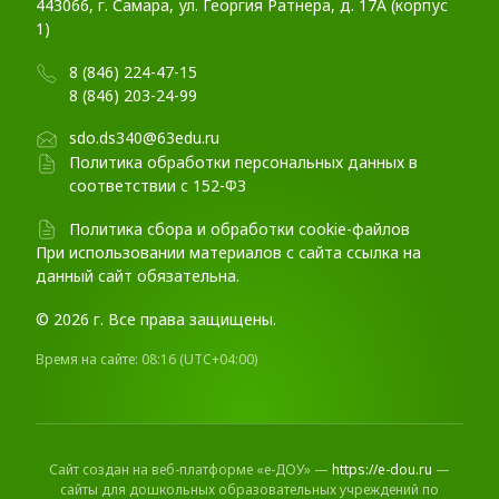
443066, г. Самара, ул. Георгия Ратнера, д. 17А (корпус
1)
8 (846) 224-47-15
8 (846) 203-24-99
sdo.ds340@63edu.ru
Политика обработки персональных данных в
соответствии с 152-ФЗ
Политика сбора и обработки cookie-файлов
При использовании материалов c сайта ссылка на
данный сайт обязательна.
© 2026 г. Все права защищены.
Время на сайте:
08:16
(UTC+04:00)
Сайт создан на веб-платформе «е-ДОУ» —
https://e-dou.ru
—
сайты для дошкольных образовательных учреждений по