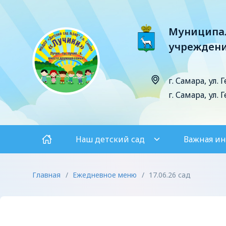
Муниципал
учреждени
г. Самара, ул. 
г. Самара, ул. 
Наш детский сад
Важная и
Главная
/
Ежедневное меню
/
17.06.26 сад