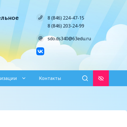
ельное
8 (846) 224-47-15
8 (846) 203-24-99
sdo.ds340@63edu.ru
низации
Контакты