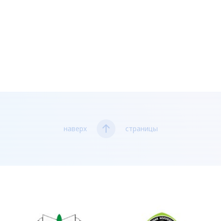
наверх
страницы