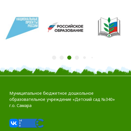
Муниципальное бюджетное дошкольное
образовательное учреждение «Детский сад №340»
г.о. Самара