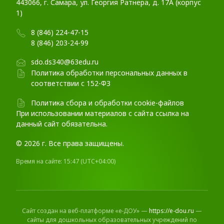
443066, г. Самара, ул. Георгия Ратнера, д. 17А (корпус
1)
8 (846) 224-47-15
8 (846) 203-24-99
sdo.ds340@63edu.ru
Политика обработки персональных данных в
соответствии с 152-ФЗ
Политика сбора и обработки cookie-файлов
При использовании материалов c сайта ссылка на
данный сайт обязательна.
© 2026 г. Все права защищены.
Время на сайте:
15:47
(UTC+04:00)
Сайт создан на веб-платформе «е-ДОУ» —
https://e-dou.ru
—
сайты для дошкольных образовательных учреждений по