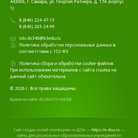
443066, г. Самара, ул. Георгия Ратнера, д. 17А (корпус
1)
8 (846) 224-47-15
8 (846) 203-24-99
sdo.ds340@63edu.ru
Политика обработки персональных данных в
соответствии с 152-ФЗ
Политика сбора и обработки cookie-файлов
При использовании материалов c сайта ссылка на
данный сайт обязательна.
© 2026 г. Все права защищены.
Время на сайте:
03:29
(UTC+04:00)
Сайт создан на веб-платформе «е-ДОУ» —
https://e-dou.ru
—
сайты для дошкольных образовательных учреждений по