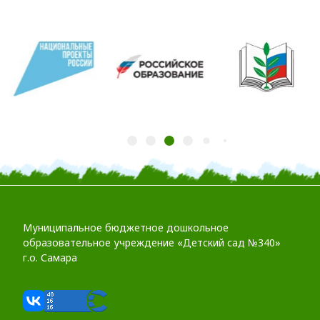
Муниципальное бюджетное дошкольное
образовательное учреждение «Детский сад №340»
г.о. Самара