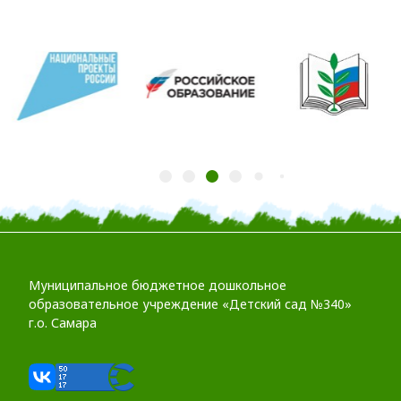
Муниципальное бюджетное дошкольное
образовательное учреждение «Детский сад №340»
г.о. Самара