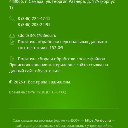
443066, г. Самара, ул. Георгия Ратнера, д. 17А (корпус
1)
8 (846) 224-47-15
8 (846) 203-24-99
sdo.ds340@63edu.ru
Политика обработки персональных данных в
соответствии с 152-ФЗ
Политика сбора и обработки cookie-файлов
При использовании материалов c сайта ссылка на
данный сайт обязательна.
© 2026 г. Все права защищены.
Время на сайте:
19:30
(UTC+04:00)
Сайт создан на веб-платформе «е-ДОУ» —
https://e-dou.ru
—
сайты для дошкольных образовательных учреждений по