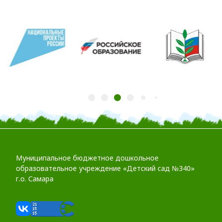
Муниципальное бюджетное дошкольное
образовательное учреждение «Детский сад №340»
г.о. Самара