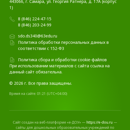
443066, г. Самара, ул. Георгия Ратнера, д. 17А (корпус
1)
8 (846) 224-47-15
8 (846) 203-24-99
sdo.ds340@63edu.ru
Политика обработки персональных данных в
соответствии с 152-ФЗ
Политика сбора и обработки cookie-файлов
При использовании материалов c сайта ссылка на
данный сайт обязательна.
© 2026 г. Все права защищены.
Время на сайте:
01:21
(UTC+04:00)
Сайт создан на веб-платформе «е-ДОУ» —
https://e-dou.ru
—
сайты для дошкольных образовательных учреждений по