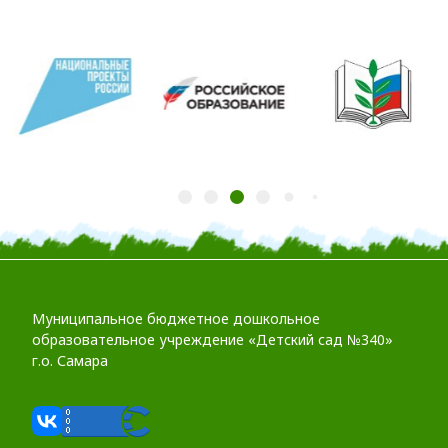
Муниципальное бюджетное дошкольное
образовательное учреждение «Детский сад №340»
г.о. Самара