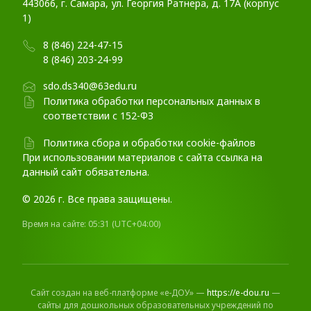
443066, г. Самара, ул. Георгия Ратнера, д. 17А (корпус
1)
8 (846) 224-47-15
8 (846) 203-24-99
sdo.ds340@63edu.ru
Политика обработки персональных данных в
соответствии с 152-ФЗ
Политика сбора и обработки cookie-файлов
При использовании материалов c сайта ссылка на
данный сайт обязательна.
© 2026 г. Все права защищены.
Время на сайте:
05:31
(UTC+04:00)
Сайт создан на веб-платформе «е-ДОУ» —
https://e-dou.ru
—
сайты для дошкольных образовательных учреждений по